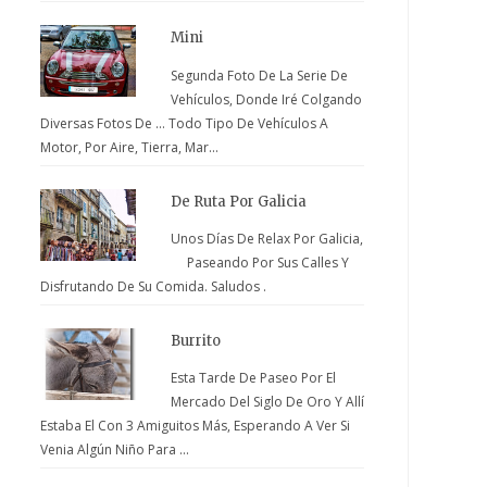
Mini
Segunda Foto De La Serie De
Vehículos, Donde Iré Colgando
Diversas Fotos De ... Todo Tipo De Vehículos A
Motor, Por Aire, Tierra, Mar...
De Ruta Por Galicia
Unos Días De Relax Por Galicia,
Paseando Por Sus Calles Y
Disfrutando De Su Comida. Saludos .
Burrito
Esta Tarde De Paseo Por El
Mercado Del Siglo De Oro Y Allí
Estaba El Con 3 Amiguitos Más, Esperando A Ver Si
Venia Algún Niño Para ...