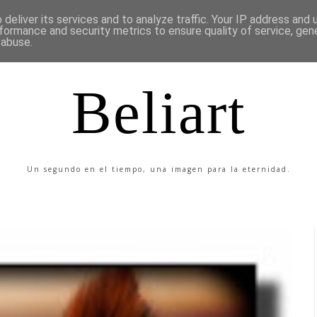
deliver its services and to analyze traffic. Your IP address and
formance and security metrics to ensure quality of service, ge
 abuse.
Beliart
Un segundo en el tiempo, una imagen para la eternidad.