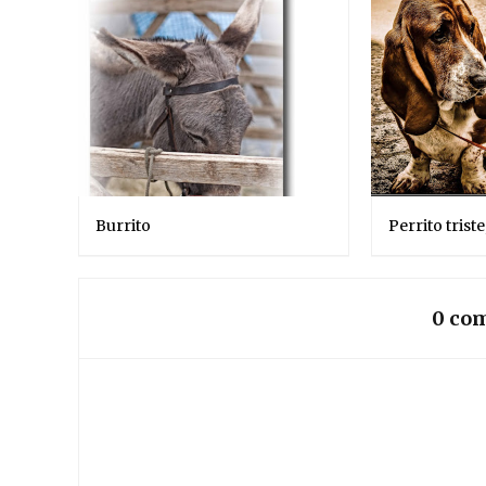
Burrito
Perrito triste
0 com