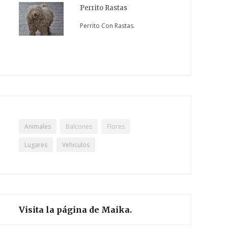
Perrito Rastas
Perrito Con Rastas.
Animales
Balcones
Flores
Lugares
Vehiculos
Visita la página de Maika.