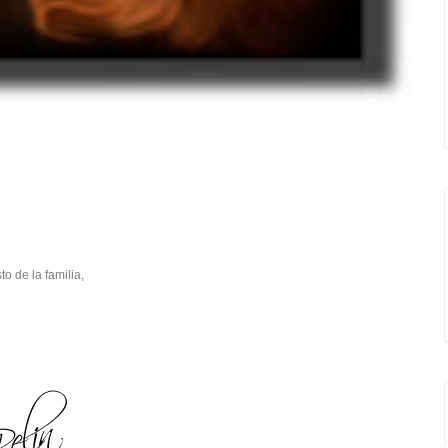
o de la familia,